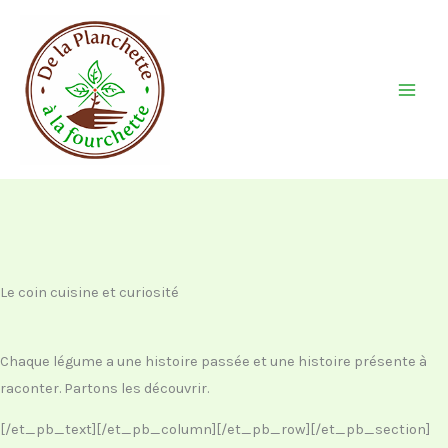
Aller
au
contenu
Le coin cuisine et curiosité
Chaque légume a une histoire passée et une histoire présente à
raconter. Partons les découvrir.
[/et_pb_text][/et_pb_column][/et_pb_row][/et_pb_section]