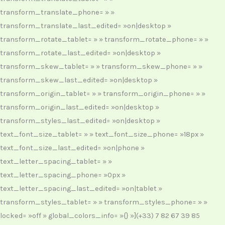
transform_translate_phone= » »
transform_translate_last_edited= »on|desktop »
transform_rotate_tablet= » » transform_rotate_phone= » »
transform_rotate_last_edited= »on|desktop »
transform_skew_tablet= » » transform_skew_phone= » »
transform_skew_last_edited= »on|desktop »
transform_origin_tablet= » » transform_origin_phone= » »
transform_origin_last_edited= »on|desktop »
transform_styles_last_edited= »on|desktop »
text_font_size_tablet= » » text_font_size_phone= »18px »
text_font_size_last_edited= »on|phone »
text_letter_spacing_tablet= » »
text_letter_spacing_phone= »0px »
text_letter_spacing_last_edited= »on|tablet »
transform_styles_tablet= » » transform_styles_phone= » »
locked= »off » global_colors_info= »{} »](+33) 7 82 67 39 85