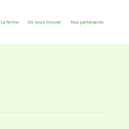
La ferme
Où nous trouver
Nos partenaires