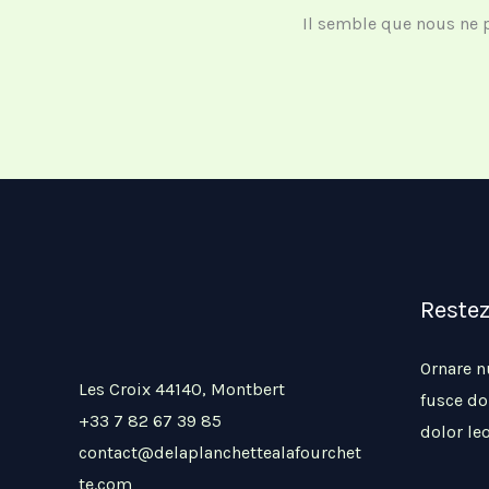
Il semble que nous ne 
Reste
Ornare 
Les Croix 44140, Montbert
fusce do
+33 7 82 67 39 85
dolor leo
contact@delaplanchettealafourchet
te.com